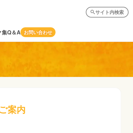
サイト内検索
ク集
Q＆A
お問い合わせ
のご案内