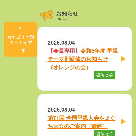
お知らせ
News
カテゴリー別
2026.08.04
アーカイブ
令和8年度 里親
テーマ別研修のお知らせ
（オレンジの会）
研修会等
2026.08.04
第71回 全国里親大会やまぐ
ち大会のご案内（最終）
研修会等