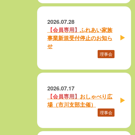
2026.07.28
ふれあい家族
事業新規受付停止のお知ら
せ
理事会
2026.07.17
おしゃべり広
場（市川支部主催）
理事会