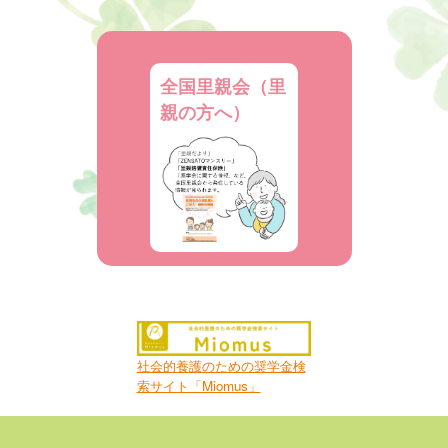
全国里親会（里
親の方へ）
社会的養護のための奨学金検
索サイト「Miomus」