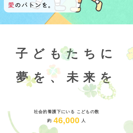
子どもたちに
夢を、未来を
社会的養護下にいる こどもの数
46,000
約
人