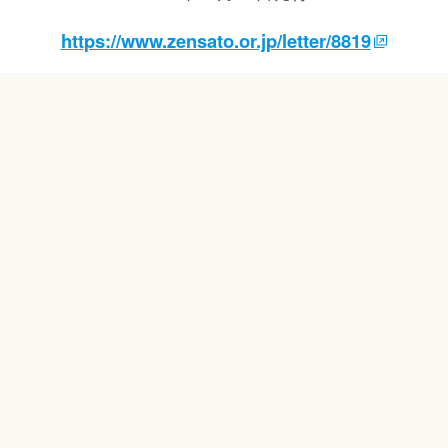
https://www.zensato.or.jp/letter/8819