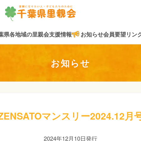
葉県各地域の里親会
支援情報
お知らせ
会員要望
リン
お知らせ
ZENSATOマンスリー2024.12月
2024年12月10日発行