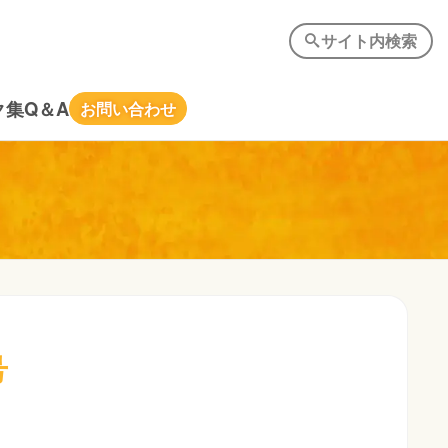
サイト内検索
ク集
Q＆A
お問い合わせ
号