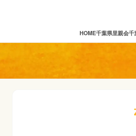
HOME
千葉県里親会
千